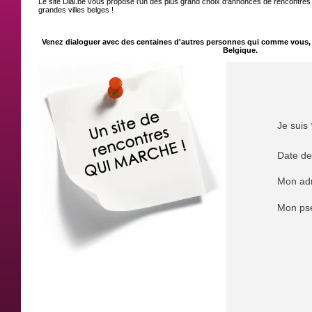
Le site Dial.be vous propose l'un des plus grand choix d'annonces de rencontr
grandes villes belges !
Venez dialoguer avec des centaines d'autres personnes qui comme vous, 
Belgique.
Je suis 
Date de
Mon adr
Mon ps