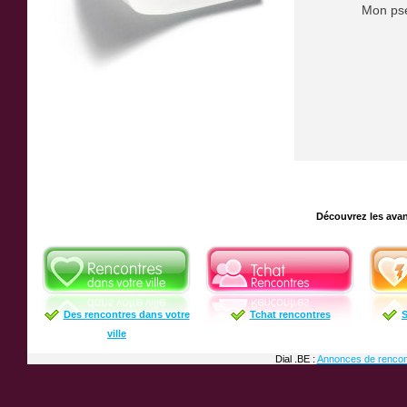
Mon ps
Découvrez les avan
Des rencontres dans votre
Tchat rencontres
S
ville
Dial .BE :
Annonces de rencon